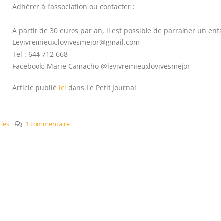
Adhérer à l’association ou contacter :
A partir de 30 euros par an, il est possible de parrainer un enf
Levivremieux.lovivesmejor@gmail.com
Tel : 644 712 668
Facebook: Marie Camacho @levivremieuxlovivesmejor
Article publié
ici
dans Le Petit Journal
cles
1 commentaire