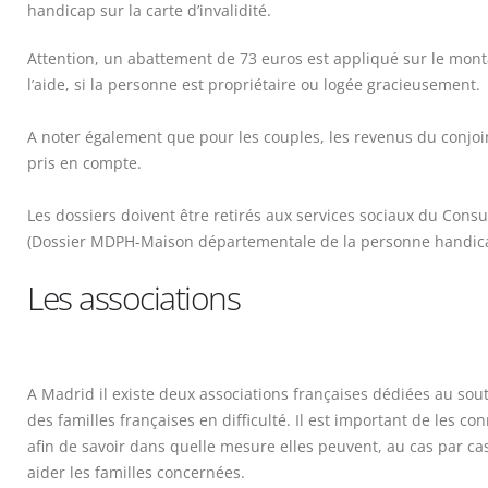
handicap sur la carte d’invalidité.
Attention, un abattement de 73 euros est appliqué sur le mon
l’aide, si la personne est propriétaire ou logée gracieusement.
A noter également que pour les couples, les revenus du conjoi
pris en compte.
Les dossiers doivent être retirés aux services sociaux du Consu
(Dossier MDPH-Maison départementale de la personne handic
Les associations
A Madrid il existe deux associations françaises dédiées au sou
des familles françaises en difficulté. Il est important de les con
afin de savoir dans quelle mesure elles peuvent, au cas par ca
aider les familles concernées.