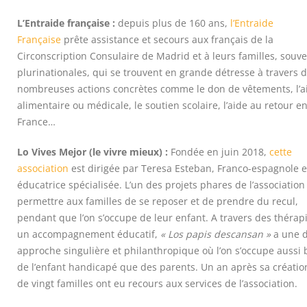
L’Entraide française :
depuis plus de 160 ans,
l’Entraide
Française
prête assistance et secours aux français de la
Circonscription Consulaire de Madrid et à leurs familles, souv
plurinationales, qui se trouvent en grande détresse à travers 
nombreuses actions concrètes comme le don de vêtements, l’a
alimentaire ou médicale, le soutien scolaire, l’aide au retour e
France…
Lo Vives Mejor (le vivre mieux) :
Fondée en juin 2018,
cette
association
est dirigée par Teresa Esteban, Franco-espagnole e
éducatrice spécialisée. L’un des projets phares de l’association
permettre aux familles de se reposer et de prendre du recul,
pendant que l’on s’occupe de leur enfant. A travers des thérap
un accompagnement éducatif,
« Los papis descansan »
a une 
approche singulière et philanthropique où l’on s’occupe aussi 
de l’enfant handicapé que des parents. Un an après sa créatio
de vingt familles ont eu recours aux services de l’association.