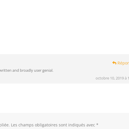
Répon
 written and broadly user genial.
octobre 10, 2019 à 
liée.
Les champs obligatoires sont indiqués avec
*