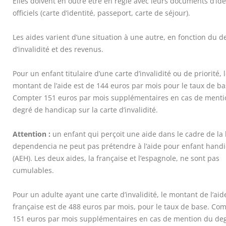
Elles doivent en outre être en règle avec leurs documents d’ide
officiels (carte d’identité, passeport, carte de séjour).
Les aides varient d’une situation à une autre, en fonction du d
d’invalidité et des revenus.
Pour un enfant titulaire d’une carte d’invalidité ou de priorité, 
montant de l’aide est de 144 euros par mois pour le taux de ba
Compter 151 euros par mois supplémentaires en cas de menti
degré de handicap sur la carte d’invalidité.
Attention :
un enfant qui perçoit une aide dans le cadre de la 
dependencia ne peut pas prétendre à l’aide pour enfant hand
(AEH). Les deux aides, la française et l’espagnole, ne sont pas
cumulables.
Pour un adulte ayant une carte d’invalidité, le montant de l’aid
française est de 488 euros par mois, pour le taux de base. Co
151 euros par mois supplémentaires en cas de mention du de