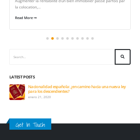
Augmenter la rentabilité d’un bien immobilier passe parfois par
la colocation,...
Read More
LATEST POSTS
Nacionalidad española: ¿en camino hacia una nueva ley
para los descendientes?
enero 21, 2020
Get In Touch