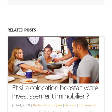
RELATED
POSTS
Et si la colocation boostait votre
investissement immobilier ?
junio 4, 2019 |
Barbara Czartoryska
|
Articles
|
1 Comment