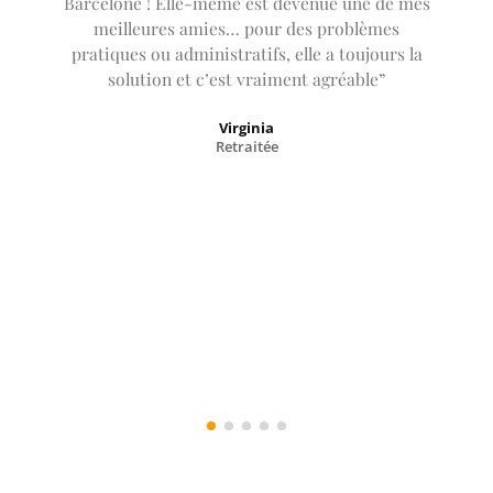
Barcelone ! Elle-même est devenue une de mes
meilleures amies… pour des problèmes
pratiques ou administratifs, elle a toujours la
solution et c’est vraiment agréable”
Virginia
Retraitée