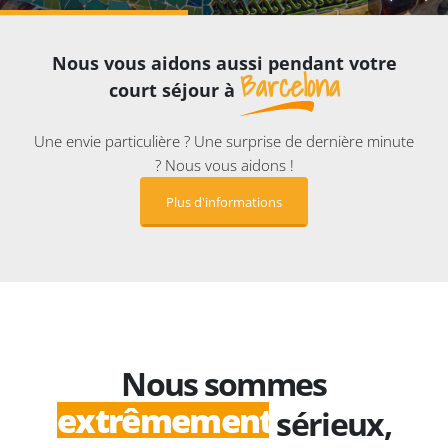
Nous vous aidons aussi pendant votre
Barcelona
court séjour à
Une envie particulière ? Une surprise de dernière minute
? Nous vous aidons !
Plus d'informations
Nous sommes
extrêmement
incroyabl
sérieux,