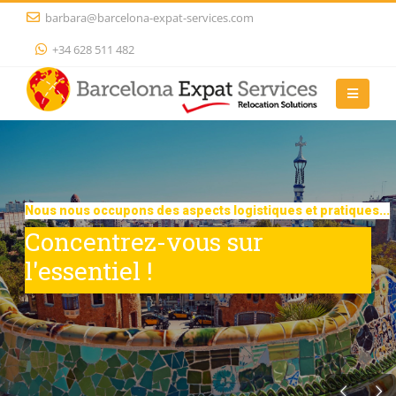
barbara@barcelona-expat-services.com
+34 628 511 482