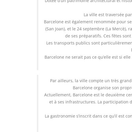
Dotée d’un patrimoine architectural et hist
La ville est traversée p
Barcelone est également renommée pour ses 
(San Joan), et le 24 septembre (La Mercè), 
de ses préparatifs. Ces fêtes sont
Les transports publics sont particulièremen
Barcelone ne serait pas ce qu’elle est si ell
Par ailleurs, la ville compte un très gra
Barcelone organise son propr
Actuellement, Barcelone est le deuxième cen
et à ses infrastructures. La participation 
La gastronomie s’inscrit dans ce qu’il est 