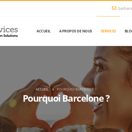
barbara
ACCUEIL
A PROPOS DE NOUS
SERVICES
BLO
ACCUEIL
POURQUOI BARCELONE ?
Pourquoi Barcelone ?