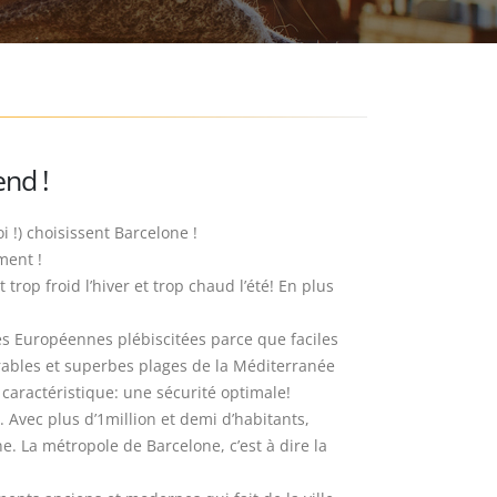
end !
 !) choisissent Barcelone !
ment !
 trop froid l’hiver et trop chaud l’été! En plus
les Européennes plébiscitées parce que faciles
brables et superbes plages de la Méditerranée
e caractéristique: une sécurité optimale!
 Avec plus d’1million et demi d’habitants,
. La métropole de Barcelone, c’est à dire la