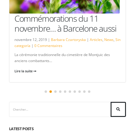
Commémorations du 11
novembre… à Barcelone aussi
novembre 12, 2019 |
Barbara Czartoryska
|
Articles
,
News
,
Sin
categoría
|
0 Commentaires
La cérémonie traditionnelle du cimetière de Montjuic des
anciens combattants...
Lire la suite
LATEST POSTS
Nie, certificats de résidence, visas… : suspension de toutes