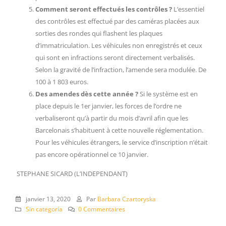
Comment seront effectués les contrôles ?
L’essentiel
des contrôles est effectué par des caméras placées aux
sorties des rondes qui flashent les plaques
d’immatriculation. Les véhicules non enregistrés et ceux
qui sont en infractions seront directement verbalisés.
Selon la gravité de l’infraction, l’amende sera modulée. De
100 à 1 803 euros.
Des amendes dès cette année ?
Si le système est en
place depuis le 1er janvier, les forces de l’ordre ne
verbaliseront qu’à partir du mois d’avril afin que les
Barcelonais s’habituent à cette nouvelle réglementation.
Pour les véhicules étrangers, le service d’inscription n’était
pas encore opérationnel ce 10 janvier.
STEPHANE SICARD (L’INDEPENDANT)
janvier 13, 2020
Par
Barbara Czartoryska
Sin categoría
0 Commentaires