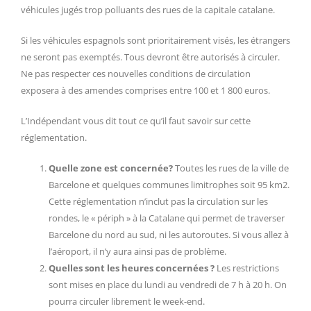
véhicules jugés trop polluants des rues de la capitale catalane.
Si les véhicules espagnols sont prioritairement visés, les étrangers
ne seront pas exemptés. Tous devront être autorisés à circuler.
Ne pas respecter ces nouvelles conditions de circulation
exposera à des amendes comprises entre 100 et 1 800 euros.
L’Indépendant vous dit tout ce qu’il faut savoir sur cette
réglementation.
Quelle zone est concernée?
Toutes les rues de la ville de
Barcelone et quelques communes limitrophes soit 95 km2.
Cette réglementation n’inclut pas la circulation sur les
rondes, le « périph » à la Catalane qui permet de traverser
Barcelone du nord au sud, ni les autoroutes. Si vous allez à
l’aéroport, il n’y aura ainsi pas de problème.
Quelles sont les heures concernées ?
Les restrictions
sont mises en place du lundi au vendredi de 7 h à 20 h. On
pourra circuler librement le week-end.