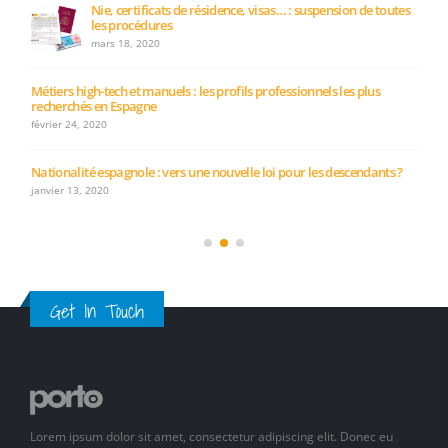
les procédures
mars 18, 2020
Métiers high-tech et manuels : les profils professionnels les plus
recherchés en Espagne
février 24, 2020
Nationalité espagnole : vers une nouvelle loi pour les descendants ?
janvier 13, 2020
Get In Touch
Lorem ipsum dolor sit amet, consectetur adipiscing elit. Donec eu
pulvinar magna. Phasellus semper scelerisque purus, et semper nisl