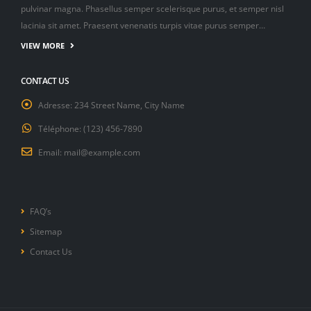
lacinia sit amet. Praesent venenatis turpis vitae purus semper…
VIEW MORE
CONTACT US
Adresse:
234 Street Name, City Name
Téléphone:
(123) 456-7890
Email:
mail@example.com
FAQ’s
Sitemap
Contact Us