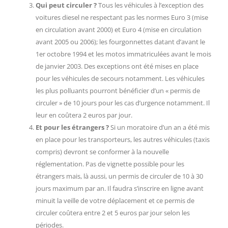
Qui peut circuler ?
Tous les véhicules à l’exception des
voitures diesel ne respectant pas les normes Euro 3 (mise
en circulation avant 2000) et Euro 4 (mise en circulation
avant 2005 ou 2006); les fourgonnettes datant d’avant le
1er octobre 1994 et les motos immatriculées avant le mois
de janvier 2003. Des exceptions ont été mises en place
pour les véhicules de secours notamment. Les véhicules
les plus polluants pourront bénéficier d’un « permis de
circuler » de 10 jours pour les cas d’urgence notamment. Il
leur en coûtera 2 euros par jour.
Et pour les étrangers ?
Si un moratoire d’un an a été mis
en place pour les transporteurs, les autres véhicules (taxis
compris) devront se conformer à la nouvelle
réglementation. Pas de vignette possible pour les
étrangers mais, là aussi, un permis de circuler de 10 à 30
jours maximum par an. Il faudra s’inscrire en ligne avant
minuit la veille de votre déplacement et ce permis de
circuler coûtera entre 2 et 5 euros par jour selon les
périodes.