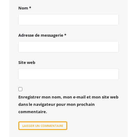
Nom
*
Adresse de messagerie
*
Site web
Enregistrer mon nom, mon e-mail et mon site web
dans le navigateur pour mon prochain
commentaire.