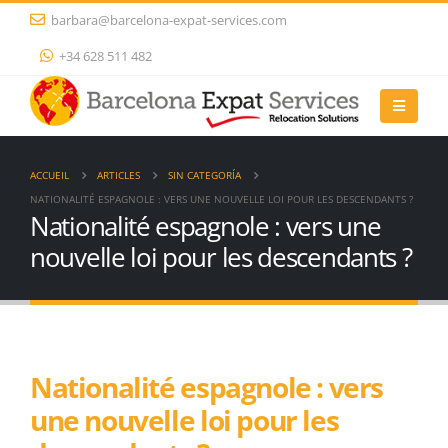
barbara@barcelona-expat-services.com
+34 628 511 482
ACCUEIL
ARTICLES
SIN CATEGORÍA
NATIONALITÉ ESPAGNOLE : VERS UNE NOUVELLE LOI POUR LES DESCENDANTS ?
Nationalité espagnole : vers une
nouvelle loi pour les descendants ?
Nationalité espagnole : vers
une nouvelle loi pour les