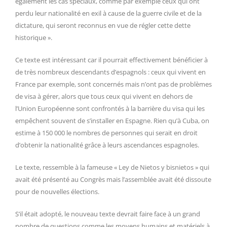
également les cas spéciaux, comme par exemple ceux qui ont
perdu leur nationalité en exil à cause de la guerre civile et de la
dictature, qui seront reconnus en vue de régler cette dette
historique ».
Ce texte est intéressant car il pourrait effectivement bénéficier à
de très nombreux descendants d’espagnols : ceux qui vivent en
France par exemple, sont concernés mais n’ont pas de problèmes
de visa à gérer, alors que tous ceux qui vivent en dehors de
l’Union Européenne sont confrontés à la barrière du visa qui les
empêchent souvent de s’installer en Espagne. Rien qu’à Cuba, on
estime à 150 000 le nombres de personnes qui serait en droit
d’obtenir la nationalité grâce à leurs ascendances espagnoles.
Le texte, ressemble à la fameuse « Ley de Nietos y bisnietos » qui
avait été présenté au Congrès mais l’assemblée avait été dissoute
pour de nouvelles élections.
S’il était adopté, le nouveau texte devrait faire face à un grand
nombre de questions comme les moyens humains et matériels à