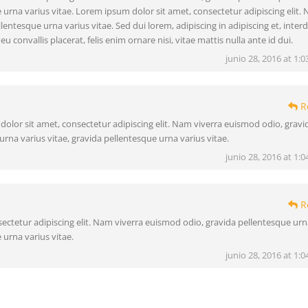
e urna varius vitae. Lorem ipsum dolor sit amet, consectetur adipiscing elit.
lentesque urna varius vitae. Sed dui lorem, adipiscing in adipiscing et, inte
eu convallis placerat, felis enim ornare nisi, vitae mattis nulla ante id dui.
junio 28, 2016 at 1:
R
olor sit amet, consectetur adipiscing elit. Nam viverra euismod odio, gravi
urna varius vitae, gravida pellentesque urna varius vitae.
junio 28, 2016 at 1:
R
ectetur adipiscing elit. Nam viverra euismod odio, gravida pellentesque urn
 urna varius vitae.
junio 28, 2016 at 1: