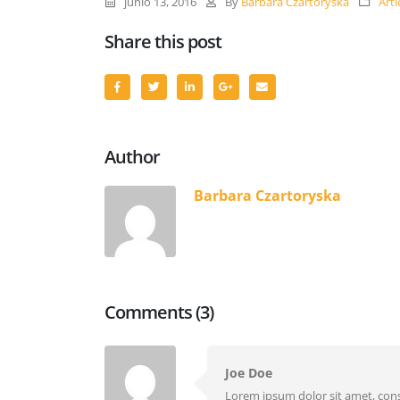
junio 13, 2016
By
Barbara Czartoryska
Arti
Share this post
Author
Barbara Czartoryska
Comments (3)
Joe Doe
Lorem ipsum dolor sit amet, cons