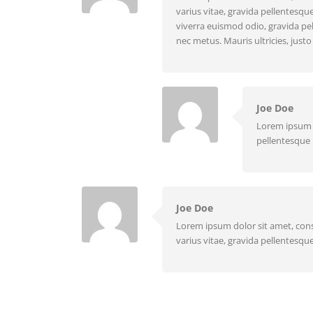
varius vitae, gravida pellentesqu
viverra euismod odio, gravida pel
nec metus. Mauris ultricies, justo 
Joe Doe
Lorem ipsum d
pellentesque 
Joe Doe
Lorem ipsum dolor sit amet, cons
varius vitae, gravida pellentesque